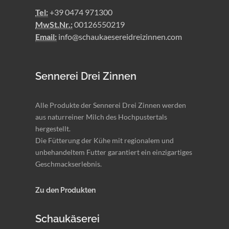
Tel:
+39 0474 971300
MwSt.Nr.:
00126550219
Email:
info@schaukaesereidreizinnen.com
Sennerei Drei Zinnen
Alle Produkte der Sennerei Drei Zinnen werden
aus naturreiner Milch des Hochpustertals
hergestellt.
Die Fütterung der Kühe mit regionalem und
unbehandeltem Futter garantiert ein einzigartiges
Geschmackserlebnis.
Zu den Produkten
Schaukäserei