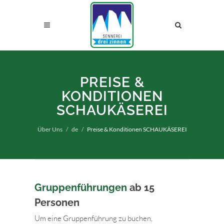
PREISE &
KONDITIONEN
SCHAUKÄSEREI
Über Uns
de
Preise & Konditionen SCHAUKÄSEREI
Gruppenführungen
ab 15
Personen
Um eine Gruppenführung zu buchen,