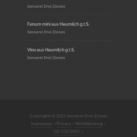
Sennerei Drei Zinnen
Fenum mini aus Heumilch g.t.S.
Sennerei Drei Zinnen
Vino aus Heumilch g.t.S.
Sennerei Drei Zinnen
Copyrights © 2026 Sennerei Drei Zinnen
Impressum
/
Privacy
/
Wistleblowing
/
GD 231/2001
/