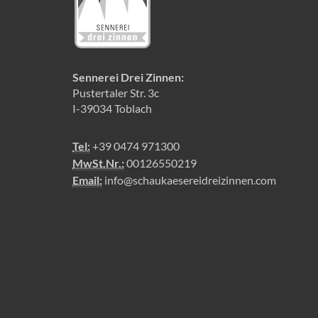
Sennerei Drei Zinnen:
Pustertaler Str. 3c
I-39034 Toblach
Tel:
+39 0474 971300
MwSt.Nr.:
00126550219
Email:
info@schaukaesereidreizinnen.com