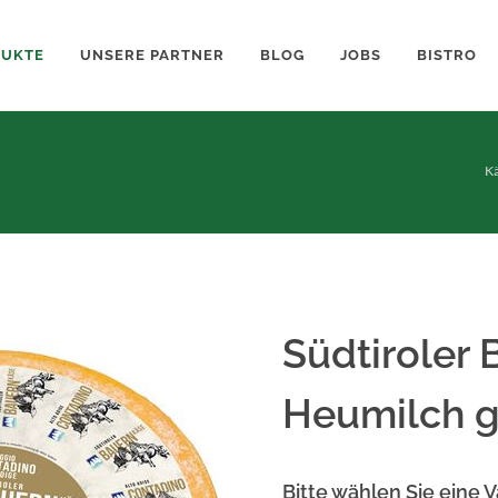
DUKTE
UNSERE PARTNER
BLOG
JOBS
BISTRO
Kä
Südtiroler
Heumilch g.
Bitte wählen Sie eine V