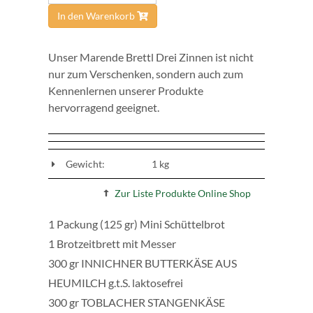
In den Warenkorb
Unser Marende Brettl Drei Zinnen ist nicht
nur zum Verschenken, sondern auch zum
Kennenlernen unserer Produkte
hervorragend geeignet.
Gewicht:
1 kg
Zur Liste Produkte Online Shop
1 Packung (125 gr) Mini Schüttelbrot
1 Brotzeitbrett mit Messer
300 gr INNICHNER BUTTERKÄSE AUS
HEUMILCH g.t.S. laktosefrei
300 gr TOBLACHER STANGENKÄSE