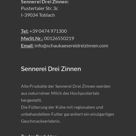
Sennerei Drei Zinnen:
Pustertaler Str. 3c
I-39034 Toblach
Tel:
+39 0474 971300
MwSt.Nr.:
00126550219
Email:
info@schaukaesereidreizinnen.com
Sennerei Drei Zinnen
Alle Produkte der Sennerei Drei Zinnen werden
aus naturreiner Milch des Hochpustertals
hergestellt.
Die Fütterung der Kühe mit regionalem und
unbehandeltem Futter garantiert ein einzigartiges
Geschmackserlebnis.