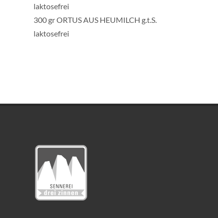
laktosefrei
300 gr ORTUS AUS HEUMILCH g.t.S.
laktosefrei